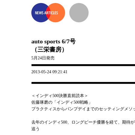
auto sports 6/7号
（三栄書房）
5月24日発売
2013-05-24 09:21:41
＜インディ500決勝直前読本＞
佐藤琢磨の「インディ500戦略」
プラクティスからバンプデイまでのセッティングメソ
去年のインディ500、ロングビーチ優勝を経て、期待が
追う