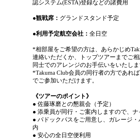
認システム(ESTA)登録などの諸費用
●観戦席：
グランドスタンド予定
●利用予定航空会社：
全日空
*相部屋をご希望の方は、あらかじめTakum
連絡いただくか、トップツアーまでご相
同士でのアレンジのお手伝いをいたしま
*Takuma Club会員の同行者の方で
でご参加いただけます。
《ツアーのポイント》
● 佐藤琢磨との懇親会（予定）
● 添乗員が同行・ご案内しますので、
● パドックパスをご用意し、ガレージ
内
● 安心の全日空便利用