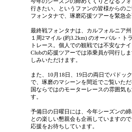
今年のシーズンの締めくくりとなるフォ
行きたい、というファンの皆様からのご
フォンタナで、琢磨応援ツアーを緊急企
最終戦フォンタナは、カルフォルニア州
１周2マイル (約3.2km) のオーバル
トレース。個人での観戦では不安なナイト
Clubの応援ツアーでは添乗員が同行し
しみいただけます。
また、10月18日、19日の両日でパド
で、琢磨のマシーンを間近でご覧いただ
国ならではのモーターレースの雰囲気も
す。
予備日の日曜日には、今年シーズンの締
との楽しい懇親会も企画していますので
応援をお待ちしています。