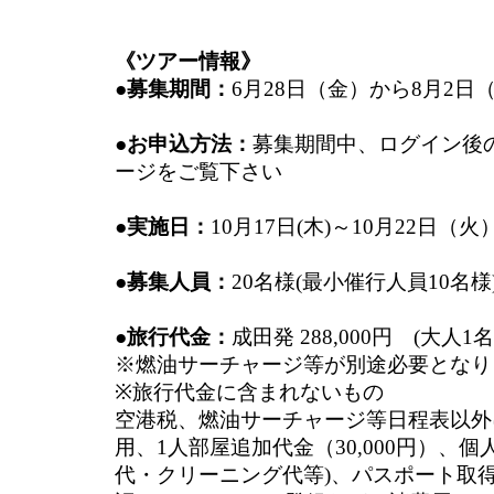
《ツアー情報》
●募集期間：
6月28日（金）から8月2日（
●お申込方法：
募集期間中、ログイン後のTa
ージをご覧下さい
●実施日：
10月17日(木)～10月22日（火
●募集人員：
20名様(最小催行人員10名様
●旅行代金：
成田発 288,000円 (大人
※燃油サーチャージ等が別途必要となります 
※旅行代金に含まれないもの
空港税、燃油サーチャージ等日程表以外
用、1人部屋追加代金（30,000円）、
代・クリーニング代等)、パスポート取