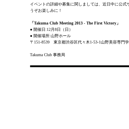
イベントの詳細や募集に関しましては、近日中に公式
うぞお楽しみに！
「Takuma Club Meeting 2013 - The First Victory」
● 開催日:12月8日（日）
● 開催場所:山野ホール
〒151-8539 東京都渋谷区代々木1-53-1山野美容専門
Takuma Club 事務局