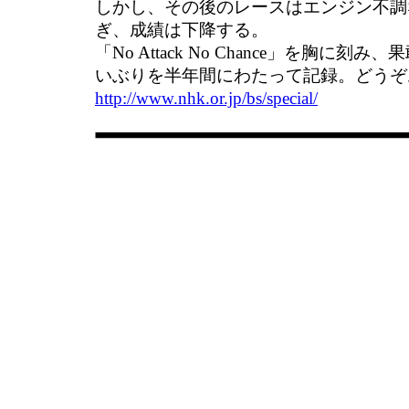
しかし、その後のレースはエンジン不調
ぎ、成績は下降する。
「No Attack No Chance」を胸に
いぶりを半年間にわたって記録。どうぞ
http://www.nhk.or.jp/bs/special/