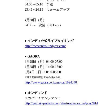
04:00～05:10 予選
23:45～24:15 ウォームアップ
4月28日（月）
04:00～ 決勝（90 Laps）
● インディ公式ライブタイミング
http://racecontrol.indycar.com/
● GAORA
4月28日（月）04:00-07:00
4月28日（月）14:00-17:00
5月4日（日）00:00-03:00
※放送開始時間は変更の場合あり。
http://www.gaora.co.jp/motor/1694340
● オンデマンド
スカパー！オンデマンド
http://vod.skyperfectv.co.jp/feature/gaora_indycar2014