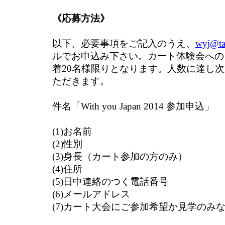
《応募方法》
以下、必要事項をご記入のうえ、
wyj@ta
ルでお申込み下さい。カート体験会への
着20名様限りとなります。人数に達し
ただきます。
件名「With you Japan 2014 参加申込」
(1)お名前
(2)性別
(3)身長（カート参加の方のみ）
(4)住所
(5)日中連絡のつく電話番号
(6)メールアドレス
(7)カート大会にご参加希望か見学のみ