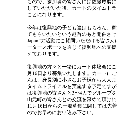
もので、参加者の皆さんには佐藤琢磨に
していただいた後、カートのタイムトラ
ことになります。
今年は復興地の子ども達はもちろん、家
てもらいたいという趣旨のもと開催させて頂き
Japan”の活動にご賛同いただける皆さ
ータースポーツを通じて復興地への支援
えております。
復興地の方々と一緒にカート体験会にご
月16日より募集いたします。カートに
んは、身長別に小さなお子様から大人ま
タイムトライアルを実施する予定ですが
は復興地の皆さんと3〜4人でグループ
山元町の皆さんとの交流を深めて頂けれ
11月16日からの一般募集に関しては先
のでお早めにお申込み下さい。