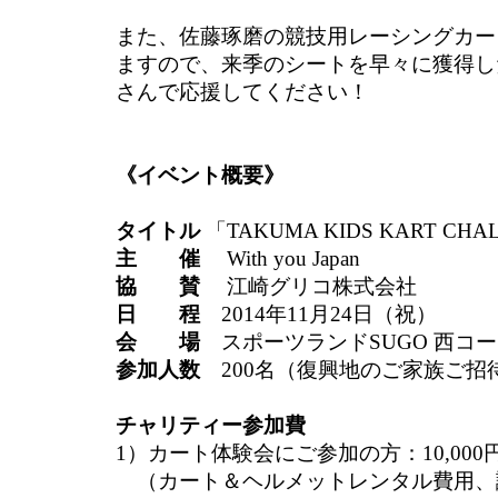
また、佐藤琢磨の競技用レーシングカー
ますので、来季のシートを早々に獲得し
さんで応援してください！
《イベント概要》
タイトル
「TAKUMA KIDS KART CHAL
主 催
With you Japan
協 賛
江崎グリコ株式会社
日 程
2014年11月24日（祝）
会 場
スポーツランドSUGO 西コ
参加人数
200名（復興地のご家族ご招
チャリティー参加費
1）カート体験会にご参加の方：10,00
（カート＆ヘルメットレンタル費用、