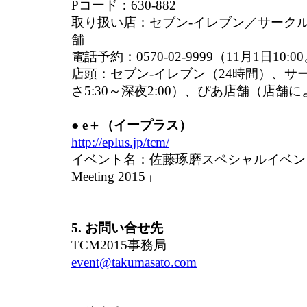
Pコード：630-882
取り扱い店：セブン-イレブン／サーク
舗
電話予約：0570-02-9999（11月1日10:
店頭：セブン-イレブン（24時間）、サ
さ5:30～深夜2:00）、ぴあ店舗（店舗
● e＋（イープラス）
http://eplus.jp/tcm/
イベント名：佐藤琢磨スペシャルイベント「T
Meeting 2015」
5. お問い合せ先
TCM2015事務局
event@takumasato.com