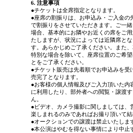
6. 注意事項
●チケットは全席指定となります。
●座席の割振りは、お申込み・ご入金の
で割振りをさせていただきます。ご一緒
場合、基本的にお隣やお近くの席をご用
たしますが、状況によっては近隣席とな
す。あらかじめご了承ください。また、
特別な場合を除いて、座席位置のご希望
とをご了承ください。
●チケット販売は先着順でお申込みを受
売完了となります。
●お客様の個人情報及びご入力頂いた内
に利用したり、部外者への閲覧・譲渡す
ん。
●ビデオ、カメラ撮影に関しましては、
楽しまれるのみであればお撮り頂いて結
●オークションでの譲渡は禁止いたしま
●本公演はやむを得ない事情により中止