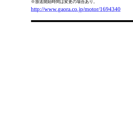
※放送開始時間は変更の場合あり。
http://www.gaora.co.jp/motor/1694340