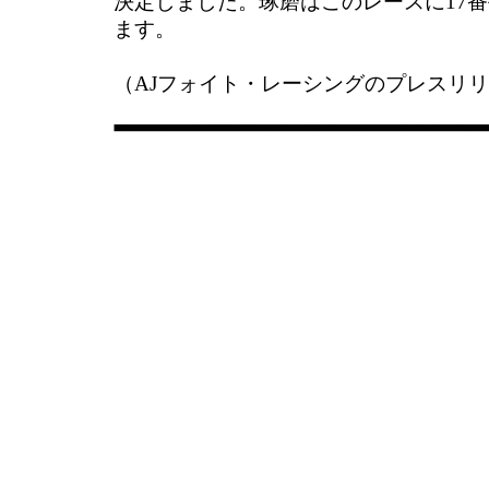
決定しました。琢磨はこのレースに17
ます。
（AJフォイト・レーシングのプレスリ