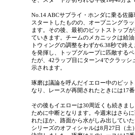
No.14 ABCサプライ・ホンダに乗る佐
スタートしたものの、オープニングラッ
ます。その後、最初のピットストップが
ていきます。チームのメカニックは給油
トウィングの調整をわずか6.38秒で終
を発揮し、トップグループに匹敵するペ
たが、42ラップ目にターン4でクラッシ
示されます。
琢磨は議論を呼んだイエロー中のピット
なり、レースが再開されたときには17
その後もイエローは30周近くも続きまし
ために中断となります。今週末はさらに
れたほか、路面から水がしみ出していた
シリーズのオフィシャルは8月27日（土