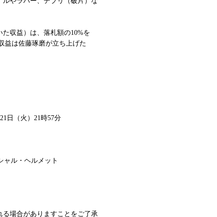
イルやラバー、デブリ（破片）な
た収益）は、落札額の10%を
収益は佐藤琢磨が立ち上げた
。
1日（火）21時57分
ペシャル・ヘルメット
れる場合がありますことをご了承