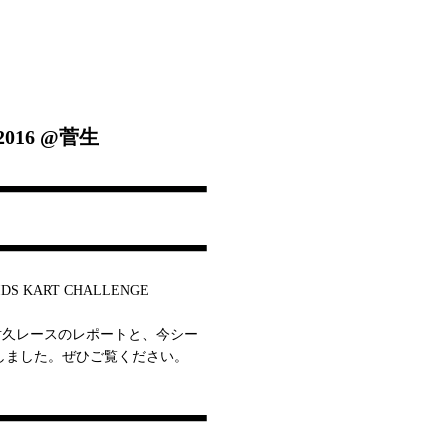
2016 @菅生
IDS KART CHALLENGE
ズ耐久レースのレポートと、今シー
しました。ぜひご覧ください。