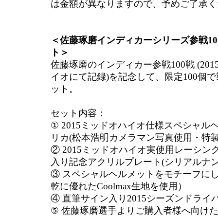
は金額が異なりますので、予めご了承く
＜佐藤琢磨インディカーシリーズ参戦10
ト＞
佐藤琢磨のインディカー参戦100戦 (20
イオにて記録)を記念して、限定100個
ット。
セット内容：
① 2015ミッドオハイオ仕様スペシャル
リカ(松本浩明カメラマン写真使用・特製
② 2015ミッドオハイオ実使用レーシ
入り記念アクリルプレート(シリアルナン
③ スペシャルヘルメットをモチーフにし
乾に優れたCoolmax生地を使用）
④ 直筆サイン入り2015シーズンドライ
⑤ 佐藤琢磨選手よりご購入者様へ向けた