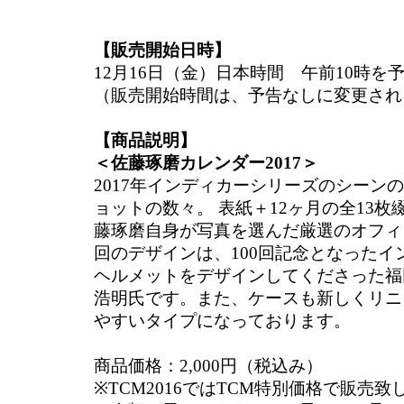
【販売開始日時】
12月16日（金）日本時間 午前10時を
（販売開始時間は、予告なしに変更され
【商品説明】
＜佐藤琢磨カレンダー2017＞
2017年インディカーシリーズのシーン
ョットの数々。 表紙＋12ヶ月の全13
藤琢磨自身が写真を選んだ厳選のオフィ
回のデザインは、100回記念となったイ
ヘルメットをデザインしてくださった福
浩明氏です。また、ケースも新しくリニ
やすいタイプになっております。
商品価格：2,000円（税込み）
※TCM2016ではTCM特別価格で販売致