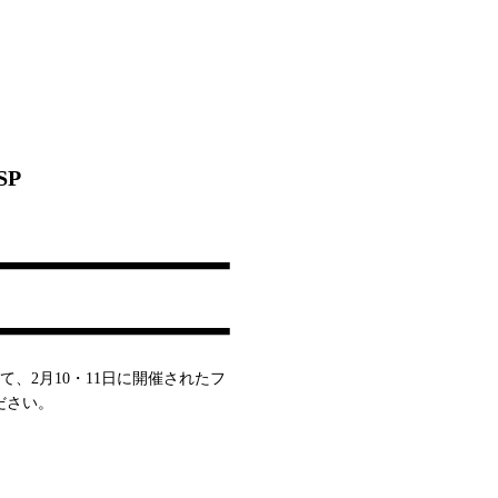
SP
て、2月10・11日に開催されたフ
ださい。