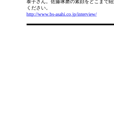
泰子さん。佐藤琢磨の素顔をどこまで紐
ください。
http://www.bs-asahi.co.jp/interview/