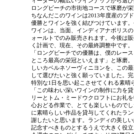
ィーダーの幅広いラインナップから選び
ロングビーチの市街地コースで琢磨が栄
ちなんだこのワインは2013年度産のブ
優勝とワインを強く結びつけています。
ワインは、当面、インディアナポリスの
ォールトでのみ販売されます。今後は販
く計画で、現在、その最終調整中です。
「ロングビーチでの優勝は、僕のレース
ところ最高の栄冠といえます」と琢磨。
しいカベルネソーヴィニヨンを、この最
して選びたいと強く願っていました。完
特別な1日を思い起こさせてくれる素晴
「この味わい深いワインの制作に力を貸
リーとトム・ミードウクロフトにお礼を
心おどる作業で、とても楽しいものでし
に素晴らしい作品を貸与してくれたラン
謝したいと思います。ランディの美しい
記念すべきものとするうえで大きく役立