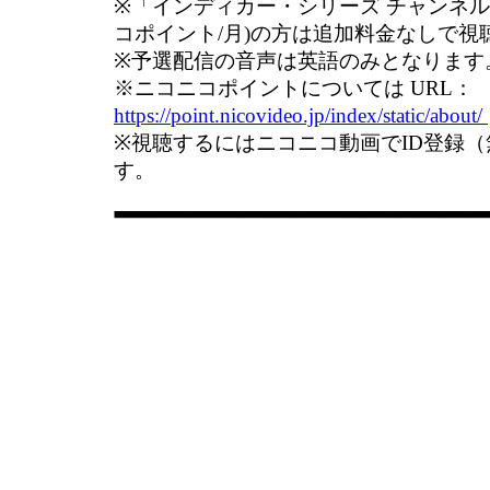
※「インディカー・シリーズ チャンネル」
コポイント/月)の方は追加料金なしで視
※予選配信の音声は英語のみとなります
※ニコニコポイントについては URL：
https://point.nicovideo.jp/index/static/about/
※視聴するにはニコニコ動画でID登録
す。