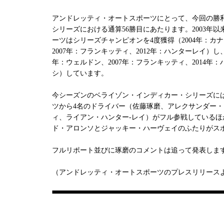
アンドレッティ・オートスポーツにとって、今回の勝
シリーズにおける通算56勝目にあたります。2003年
ーツはシリーズチャンピオンを4度獲得（2004年：カナ
2007年：フランキッティ、2012年：ハンターレイ）し、
年：ウェルドン、2007年：フランキッティ、2014年：ハ
シ）しています。
今シーズンのベライゾン・インディカー・シリーズに
ツから4名のドライバー（佐藤琢磨、アレクサンダー
ィ、ライアン・ハンター-レイ）がフル参戦しているほ
ド・アロンソとジャッキー・ハーヴェイのふたりがス
フルリポート並びに琢磨のコメントは追って発表しま
（アンドレッティ・オートスポーツのプレスリリース