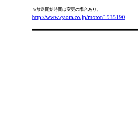
※放送開始時間は変更の場合あり。
http://www.gaora.co.jp/motor/1535190