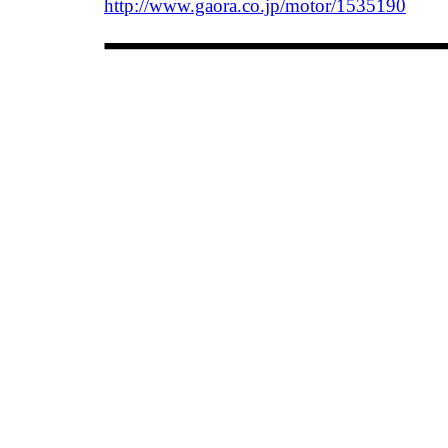
http://www.gaora.co.jp/motor/1535190