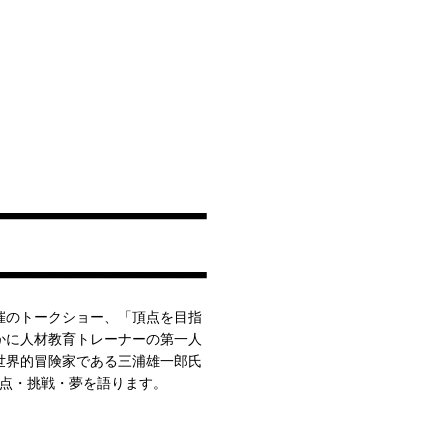
催のトークショー、「頂点を目指
かに人材教育トレーナーの第一人
世界的冒険家である三浦雄一郎氏
原点・挑戦・夢を語ります。