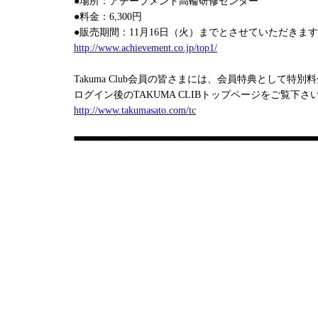
●場所：アチーブメント高輪研修センター
●料金：6,300円
●販売期間：11月16日（火）までとさせていただきま
http://www.achievement.co.jp/top1/
Takuma Club会員の皆さまには、会員特典として特
ログイン後のTAKUMA CLIBトップページをご覧下さ
http://www.takumasato.com/tc