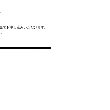
す。
別料金でお申し込みいただけます。
い。