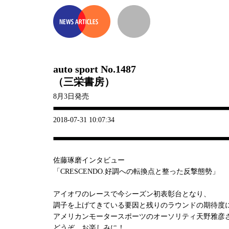
auto sport No.1487
（三栄書房）
8月3日発売
2018-07-31 10:07:34
佐藤琢磨インタビュー
「CRESCENDO.好調への転換点と整った反撃態勢」
アイオワのレースで今シーズン初表彰台となり、
調子を上げてきている要因と残りのラウンドの期待度
アメリカンモータースポーツのオーソリティ天野雅彦
どうぞ、お楽しみに！