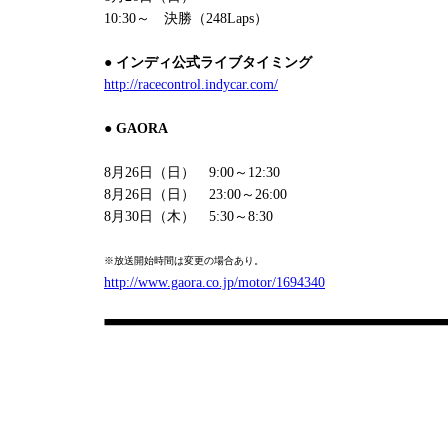
10:30～ 決勝（248Laps）
● インディ公式ライブタイミング
http://racecontrol.indycar.com/
● GAORA
8月26日（日） 9:00～12:30
8月26日（日） 23:00～26:00
8月30日（木） 5:30～8:30
※放送開始時間は変更の場合あり。
http://www.gaora.co.jp/motor/1694340