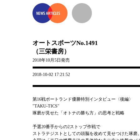
オートスポーツNo.1491
（三栄書房）
2018年10月5日発売
2018-10-02 17:21:52
第16戦ポートランド優勝特別インタビュー〈後編〉
"TAKU-TICS"
琢磨が見せた「オトナの勝ち方」の思考と戦略
予選20番手からの2ストップ作戦で
ストラテジストとしての頭脳を改めて見せつけた琢磨