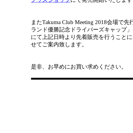
またTakuma Club Meeting 2018
ランド優勝記念ドライバーズキャップ」
にて上記日時より先着販売を行うことに
せてご案内致します。
是非、お早めにお買い求めください。