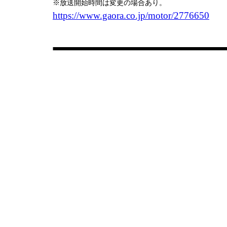
※放送開始時間は変更の場合あり。
https://www.gaora.co.jp/motor/2776650