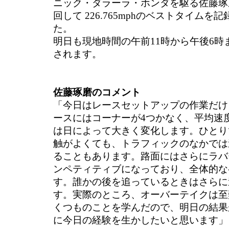
ニック・ダラーラ・ホンダを駆る佐藤琢磨
回して 226.765mphのベストタイムを
た。
明日も現地時間の午前11時から午後6時
されます。
佐藤琢磨のコメント
「今日はレースセットアップの作業だけ
ースにはコーナーが4つかなく、平均速度は
は日によって大きく変化します。ひとり
触がよくても、トラフィックのなかでは
ることもあります。路面にはさらにラバ
ンペティティブになっており、全体的な
す。誰かの後を追っているときはさらに
す。実際のところ、オーバーテイクは至
くつものことを学んだので、明日の結果
に今日の経験を生かしたいと思います」