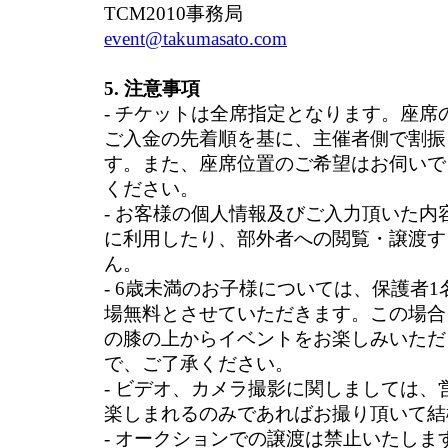
TCM2010事務局
event@takumasato.com
5. 注意事項
- チケットは全席指定となります。座席
ご入金の先着順を基に、主催者側で割振
す。また、座席位置のご希望はお伺いで
ください。
- お客様の個人情報及びご入力頂いた内
に利用したり、部外者への閲覧・譲渡す
ん。
- 6歳未満のお子様については、保護者
場無料とさせていただきます。この場合
の膝の上からイベントをお楽しみいただ
で、ご了承ください。
- ビデオ、カメラ撮影に関しましては、
楽しまれるのみであればお撮り頂いて結
- オークションでの譲渡は禁止いたしま