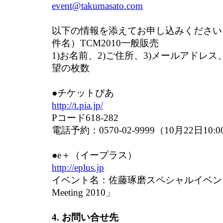
event@takumasato.com
以下の情報を添えてお申し込みください
件名）TCM2010一般販売
1)お名前、2)ご住所、3)メールアドレス
望の枚数
●チケットぴあ
http://t.pia.jp/
Pコード618-282
電話予約：0570-02-9999（10月22日10:
●e＋（イープラス）
http://eplus.jp
イベント名：佐藤琢磨スペシャルイベント「T
Meeting 2010」
4. お問い合せ先