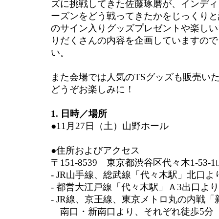
ズに挑戦してきた佐藤琢磨が、インディ
ーズンをどう戦ってきたかをじっくりと
のサイン入りグッズプレゼントや楽しい
りだくさんの内容を企画していますので
い。
また会場では人気のTSグッズも販売い
どうぞお楽しみに！
1. 日時／場所
●11月27日（土）山野ホール
●住所およびアクセス
〒151-8539 東京都渋谷区代々木1-53
- JR山手線、総武線「代々木駅」北口よ
- 都営大江戸線「代々木駅」Ａ3出口より
- JR線、京王線、東京メトロ丸の内戦「
南口・新南口より、それぞれ徒歩5分