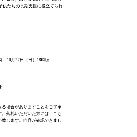
災した子供たちの長期支援に役立てられ
時～10月27日（日）18時頃
ト
れる場合がありますことをご了承
す。落札いただいた方には、こち
い致します。内容が確認できまし