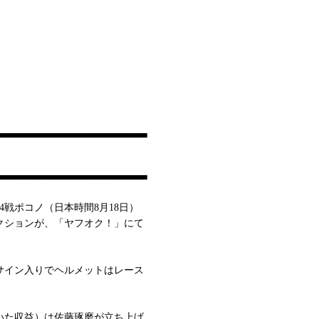
4戦ポコノ（日本時間8月18日）
クションが、「ヤフオク！」にて
サイン入りでヘルメットはレース
いた収益）は佐藤琢磨が立ち上げ