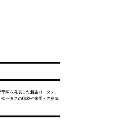
新型車を発表した新生ロータス。
がロータスの印象や来季への意気