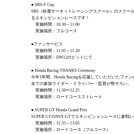
● SRS-F Cup
SRS（鈴鹿サーキットレーシングスクール）のスクール
るエキシビションレースです！
実施時間：10:30～11:00
実施場所：フルコース
●ファンサービス
実施時間：11:05～11:20
実施場所：DW12のピットにて
● Honda Racing THANKS Ceremony
今年1年間、Honda Racingを応援していただいた
全ての参加ライダー・ドライバー・監督が勢ぞろい。
実施時間：11:50〜12:25
実施場所：ロードコースストレート
● SUPER GT Honda Grand Prix
SUPER GTのNSX-GTでエキシビションレースに参戦
実施時間：12:35～13:05
実施場所：ロードコース（フルコース）