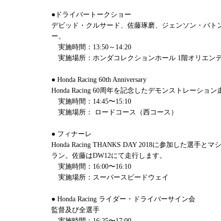
●ドライバートークショー
デビッド・クルサード、佐藤琢磨、ジェンソン・バト
ー。
実施時間：13:50～14:20
実施場所：ホンダコレクションホール 1階オリエン
● Honda Racing 60th Anniversary
Honda Racing 60周年を記念したデモンストレーショ
実施時間：14:45〜15:10
実施場所： ロードコース（西コース）
● フィナーレ
Honda Racing THANKS DAY 2018に参加した
ラン。佐藤はDW12にて走行します。
実施時間：16:00〜16:10
実施場所：スーパースピードウェイ
● Honda Racing ライダー・ドライバーサイン会
監督及び全選手
実施時間：16:25〜17:00