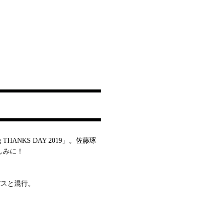
HANKS DAY 2019」。佐藤琢
しみに！
リバスと混行。