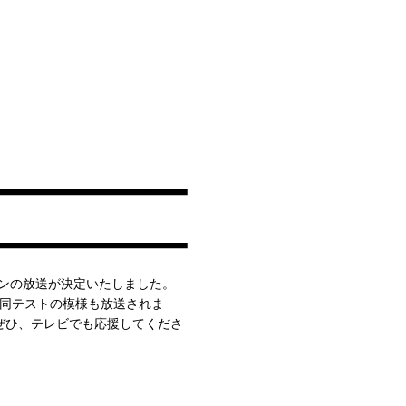
シーズンの放送が決定いたしました。
合同テストの模様も放送されま
ぜひ、テレビでも応援してくださ