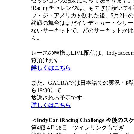
セッションの結果によって決まります。
iRacingチャレンジは、もてぎに続いて
ブ・ジ・アメリカを訪れた後、5月2日
終戦の舞台はまだインディカー・シリー
ないサーキットで、どのサーキットかは
ん。
レースの模様はLIVE配信は、Indycar.co
覧頂けます。
詳しくはこちら
また、GAORAでは日本語での実況・解説で4
ら19:30にて
放送される予定です。
詳しくはこちら
＜IndyCar iRacing Challenge 今
第4戦 4月18日 ツインリンクもてぎ