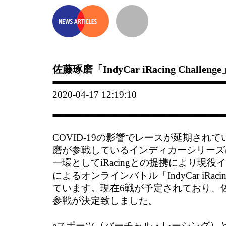
佐藤琢磨「IndyCar iRacing Chall
2020-04-17 12:19:10
COVID-19の影響でレースが延期され
磨が参戦しているインディカーシリーズ
一環としてiRacingとの提携により現
によるオンラインバトル「IndyCar iRacing
ています。現在6戦が予定されており、
参戦が決定致しました。
eスポーツ（バーチャル・レーシング）とし