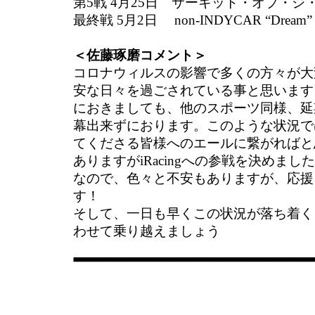
第5戦 4月25日 サーキット・オブ・ジ
最終戦 5月2日 non-INDYCAR “Dream” t
＜佐藤琢磨コメント＞
コロナウィルスの影響で多くの方々が大
安な日々を過ごされている事と思います
におきましても、他のスポーツ同様、延
幕出来ずにおります。このような状況で
てくださる皆様へのエールに繋がればと
ありますがiRacingへの参戦を決めま
なので、色々と不安もありますが、応援
す！
そして、一日も早くこの状況が落ち着く
わせて乗り越えましょう