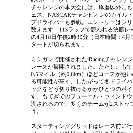
チャレンジの本大会には、琢磨以外にも
ェス、NASCARチャンピオンのカイル
プドライバーも参戦。エントリーはシリ
数えます。113ラップで競われる決勝レ
の4月18日午後2時30分（日本時間：4月
タートが切られます。
ミシガンで開催されたiRacingチャレ
レースが展開されました。ただし、もて
0.5マイル（約0.8km）ほどコースが
る可能性が高く、したがって各ドライバ
ックをどう切り抜けるかがひとつのポイ
す。もてぎでのフューエル・ウィンドウ
測されるので、多くのチームが2ストッ
う。
スターティンググリッドはレース前に行