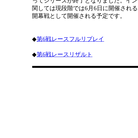
ってシリーズが終了となりました。イン
関しては現段階では6月6日に開催され
開幕戦として開催される予定です。
◆
第6戦レースフルリプレイ
◆
第6戦レースリザルト