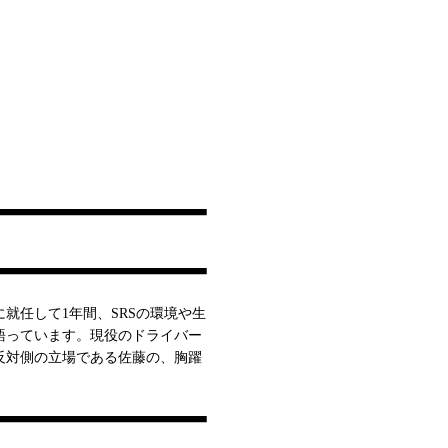
就任して1年間、SRSの環境や生
語っています。現役のドライバー
反対側の立場である佐藤の、胸躍