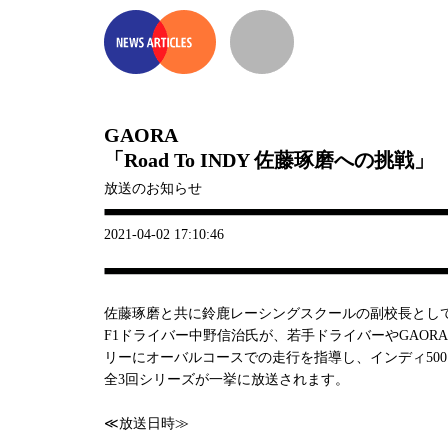
GAORA
「Road To INDY 佐藤琢磨への挑戦」
放送のお知らせ
2021-04-02 17:10:46
佐藤琢磨と共に鈴鹿レーシングスクールの副校長とし
F1ドライバー中野信治氏が、若手ドライバーやGAORA 
リーにオーバルコースでの走行を指導し、インディ50
全3回シリーズが一挙に放送されます。
≪放送日時≫