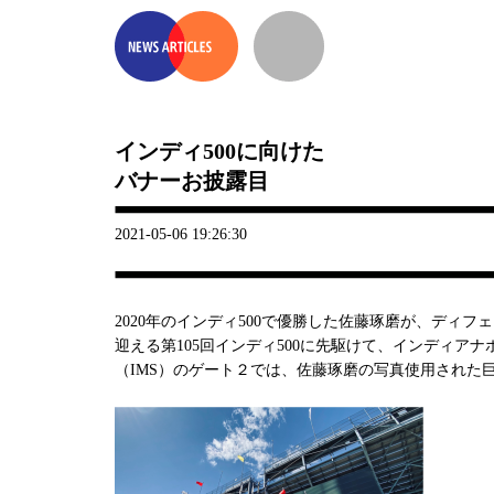
インディ500に向けた
バナーお披露目
2021-05-06 19:26:30
2020年のインディ500で優勝した佐藤琢磨が、ディ
迎える第105回インディ500に先駆けて、インディア
（IMS）のゲート２では、佐藤琢磨の写真使用された