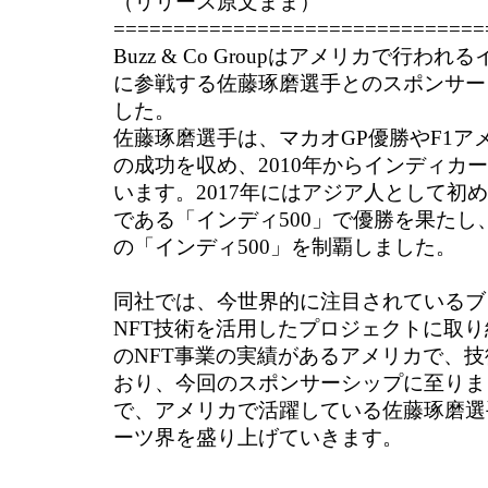
（リリース原文まま）
===============================
Buzz & Co Groupはアメリカで行
に参戦する佐藤琢磨選手とのスポンサー
した。
佐藤琢磨選手は、マカオGP優勝やF1ア
の成功を収め、2010年からインディカ
います。2017年にはアジア人として初
である「インディ500」で優勝を果たし、
の「インディ500」を制覇しました。
同社では、今世界的に注目されているブ
NFT技術を活用したプロジェクトに取
のNFT事業の実績があるアメリカで、
おり、今回のスポンサーシップに至りま
で、アメリカで活躍している佐藤琢磨選
ーツ界を盛り上げていきます。