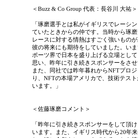
＜Buzz & Co Group 代表：長谷川 大祐＞
「琢磨選手とは私がイギリスでレーシン
ていたときからの仲です。当時から琢磨
レースに対する情熱はすごく強いものが
彼の将来にも期待をしていました。いま
ポーツ界で日本を盛り上げる立場として
思い、昨年に引き続きスポンサーをさせ
また、同社では昨年暮れからNFTプロ
り、NFTの本場アメリカで、技術テス
います。」
＜佐藤琢磨コメント＞
「昨年に引き続きスポンサーをして頂け
います。また、イギリス時代から20年