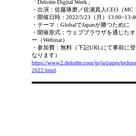
「Deloitte Digital Week」
・出演：佐藤琢磨／佐瀬真人CEO（MC
・開催日時：2022/5/23（月）13:00~13:4
・テーマ：GlobalでJapanが勝つために
・開催形式：ウェブブラウザを通じたオ
ー（Webinar）
・参加費：無料（下記URLにて事前に
なります）
https://www2.deloitte.com/jp/ja/pages/techno
2022.html