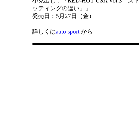
小見出し：『RED-HOT USA Vol.3
ッティングの違い」』
発売日：5月27日（金）
詳しくは
auto sport
から