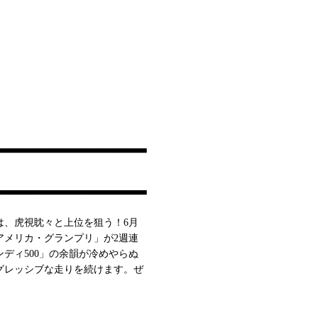
は、虎視眈々と上位を狙う！6月
アメリカ・グランプリ」が2週連
ンディ500」の余韻が冷めやらぬ
グレッシブな走りを続けます。ぜ