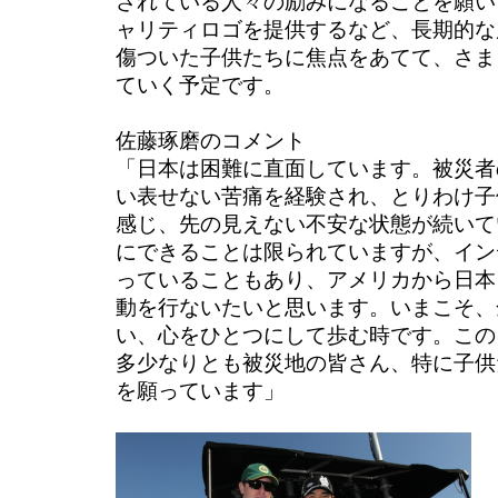
されている人々の励みになることを願い「With
ャリティロゴを提供するなど、長期的な
傷ついた子供たちに焦点をあてて、さま
ていく予定です。
佐藤琢磨のコメント
「日本は困難に直面しています。被災者
い表せない苦痛を経験され、とりわけ子
感じ、先の見えない不安な状態が続いて
にできることは限られていますが、イン
っていることもあり、アメリカから日本
動を行ないたいと思います。いまこそ、
い、心をひとつにして歩む時です。この
多少なりとも被災地の皆さん、特に子供
を願っています」