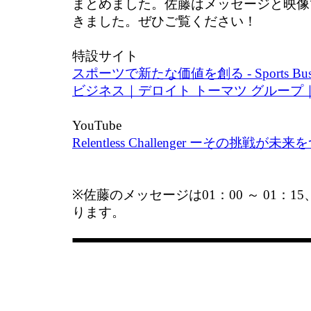
まとめました。佐藤はメッセージと映像
きました。ぜひご覧ください！
特設サイト
スポーツで新たな価値を創る - Sports Busi
ビジネス｜デロイト トーマツ グループ｜Del
YouTube
Relentless Challenger ーその挑戦が未来
※佐藤のメッセージは01：00 ～ 01：1
ります。