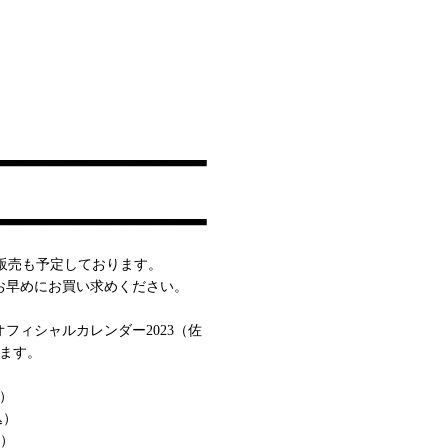
の販売も予定しております。
お早めにお買い求めください。
Sオフィシャルカレンダー2023（佐
ります。
込）
込）
込）