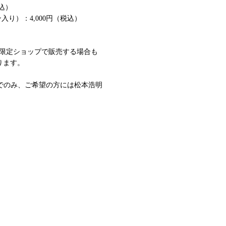
税込）
入り）：4,000円（税込）
b会員限定ショップで販売する場合も
ります。
内でのみ、ご希望の方には松本浩明