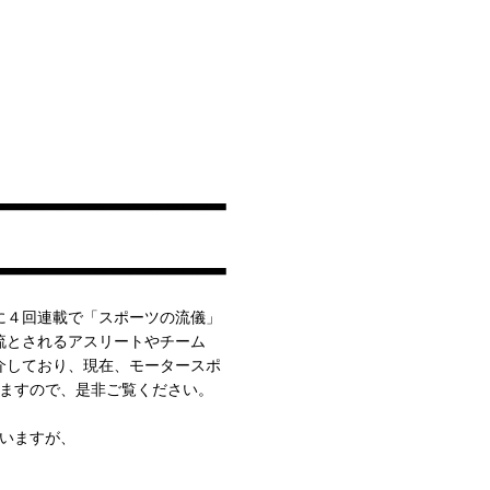
に４回連載で「スポーツの流儀」
流とされるアスリートやチーム
介しており、現在、モータースポ
いますので、是非ご覧ください。
ていますが、