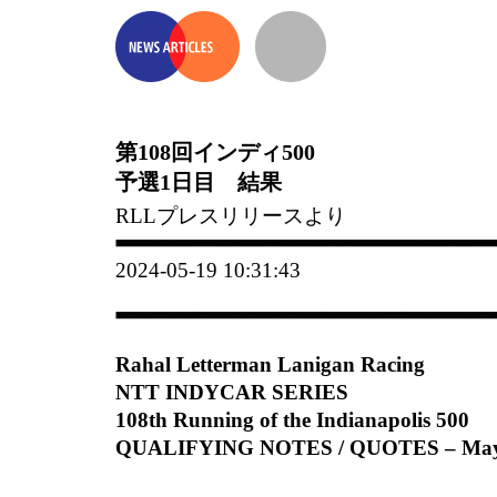
第108回インディ500
予選1日目 結果
RLLプレスリリースより
2024-05-19 10:31:43
Rahal Letterman Lanigan Racing
NTT INDYCAR SERIES
108th Running of the Indianapolis 500
QUALIFYING NOTES / QUOTES – May 