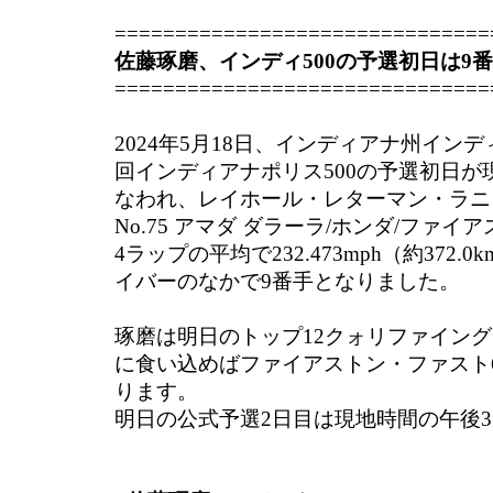
===============================
佐藤琢磨、インディ500の予選初日は9
===============================
2024年5月18日、インディアナ州インデ
回インディアナポリス500の予選初日が
なわれ、レイホール・レターマン・ラニ
No.75 アマダ ダラーラ/ホンダ/ファ
4ラップの平均で232.473mph（約372.
イバーのなかで9番手となりました。
琢磨は明日のトップ12クォリファイング
に食い込めばファイアストン・ファスト
ります。
明日の公式予選2日目は現地時間の午後