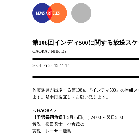
第108回インディ500に関する放送ス
GAORA / NHK BS
2024-05-24 15:11:14
佐藤琢磨が出場する第108回 『インディ500』の番
ます。是非応援宜しくお願い致します。
＜GAORA＞
【予選録画放送】
5月25日(土) 24:00 ～翌日5:00
解説：松田秀士・小倉茂徳
実況：レーサー鹿島