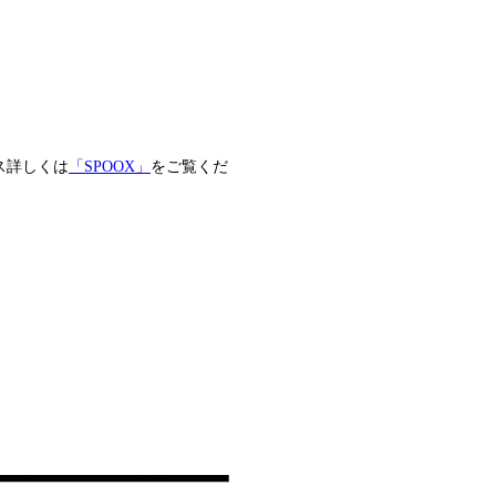
ス詳しくは
「SPOOX」
をご覧くだ