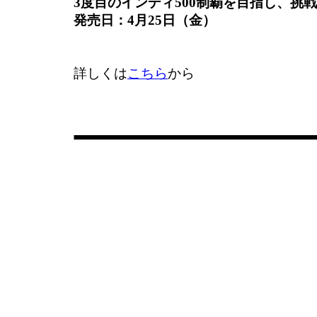
3度目のインディ500制覇を目指し、挑
発売日：4月25日（金）
詳しくは
こちら
から