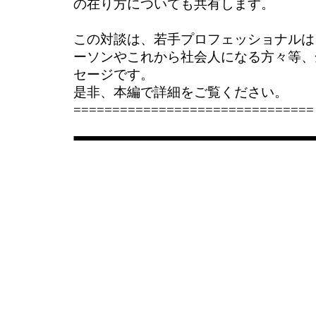
の在り方についても共有します。
この対談は、若手プロフェッショナルは
ーソンやこれから社会人になる方々等、
セージです。
是非、本編で詳細をご覧ください。
===============================