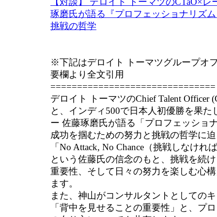
【対談】 デロイト トーマツのCTaO×
琢磨氏が語る『プロフェッショナリズム
挑戦の哲学
※下記はデロイト トーマツグループオフィ
要欄より全文引用
===============================
デロイト トーマツのChief Talent Offic
と、インディ500で日本人初優勝を果た
ー 佐藤琢磨氏が語る「プロフェッショ
成功を掴むための努力と挑戦の哲学に迫
「No Attack, No Chance（挑戦し
という佐藤氏の信念のもと、挑戦を続け
重要性、そして日々の努力を楽しむ心構
ます。
また、神山がコンサルタントとしてのキ
「背中を見せることの重要性」と、プロ