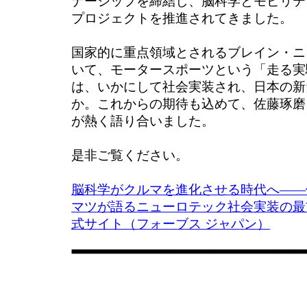
ナーシップを締結し、脳科学とモビリテ
プロジェクトを推進されてきました。
国家的に重点領域とされるブレイン・ニ
いて、モータースポーツという「走る実
は、いかにして社会実装され、日本の新
か。これからの期待も込めて、佐藤琢磨
が熱く語り合いました。
是非ご覧ください。
脳科学がクルマを進化させる時代へ――
マツが語るニューロテック社会実装の最前線 | 
式サイト（フォーブス ジャパン）