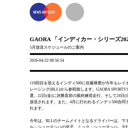
GAORA 「インディカー・シリーズ20
5月放送スケジュールのご案内
2026-04-22 08:56:54
110回目を迎えるインディ500に佐藤琢磨が今年もレ
レーシング(RLL)から参戦致します。GAORA SPORTSで
選、22日(金)に決勝直前の最終練習走行、そして24日
放送されます。また、4月に行われるインディ500合同
れます。
今年は、RLLのチームメイトとなるドライバーは、“F
ル・シューマッハの息子、ミック・シューマッハ。元F