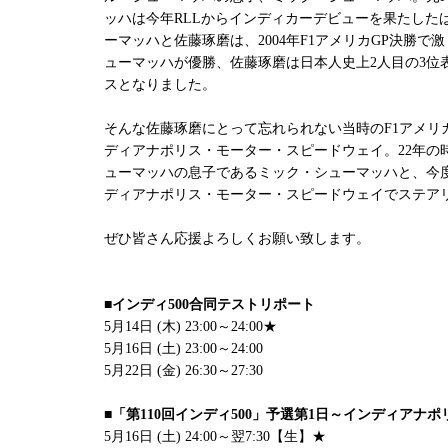
ッハは今年RLLからインディカーデビューを果たした
ーマッハと佐藤琢磨は、2004年F1アメリカGP決勝
ューマッハが優勝、佐藤琢磨は日本人史上2人目の3位
スとなりました。
そんな佐藤琢磨にとって忘れられない当時のF1アメリ
ディアナポリス・モーター・スピードウェイ。22年の
ューマッハの息子であるミック・シューマッハと、今
ディアナポリス・モーター・スピードウェイでステア
ぜひ皆さん応援よろしくお願い致します。
■インディ500合同テストリポート
5月14日 (木) 23:00～24:00★
5月16日 (土) 23:00～24:00
5月22日 (金) 26:30～27:30
■「第110回インディ500」予選第1日～インディアナポ
5月16日 (土) 24:00～翌7:30【生】★